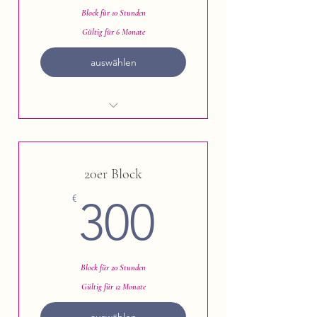
Block für 10 Stunden
Gültig für 6 Monate
auswählen
Ashtanga Vinyasa Yoga
20er Block
300€
€
300
Block für 20 Stunden
Gültig für 12 Monate
auswählen